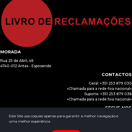
MORADA
Rua 25 de Abril, 46
4740-012 Antas - Esposende
CONTACTOS
Geral: +351 253 879 030
«Chamada para a rede fixa nacional»
Suporte: +351 253 879 038
«Chamada para a rede fixa nacional»
SEGUE-NOS
Este Site usa coquies apenas para garantir a melhor navegação e
uma melhor experiência.
© Copyright | General Solutions Tech, Lda. - Todos Direitos Reservados